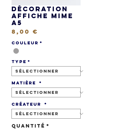
Décoration
Affiche Mime
A5
Prix
8,00 €
Couleur
*
Type
*
Matière
*
Créateur
*
Quantité
*