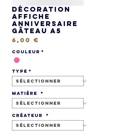
Décoration
Affiche
Anniversaire
Gâteau A5
Prix
6,00 €
Couleur
*
Type
*
Matière
*
Créateur
*