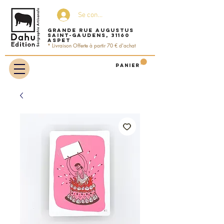
Se connecter
Grande rue Augustus
Saint-Gaudens, 31160
ASPET
* Livraison Offerte à partir 70 € d'achat
Panier