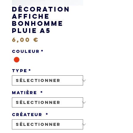
Décoration
Affiche
Bonhomme
Pluie A5
Prix
6,00 €
Couleur
*
Type
*
Matière
*
Créateur
*