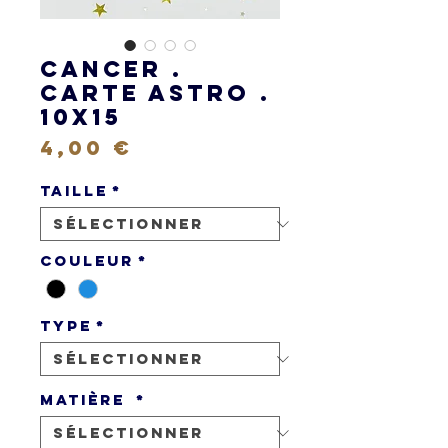
CANCER .
Carte Astro .
10X15
Prix
4,00 €
Taille
*
Couleur
*
Type
*
Matière
*